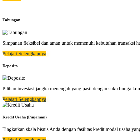
Tabungan
Simpanan fleksibel dan aman untuk memenuhi kebutuhan transaksi h
Pelajari Selengkapnya
Deposito
Pilihan investasi jangka menengah yang pasti dengan suku bunga kom
Pelajari Selengkapnya
Kredit Usaha (Pinjaman)
Tingkatkan skala bisnis Anda dengan fasilitas kredit modal usaha 
Pelajari Selengkapnya