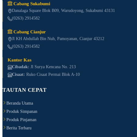
Cabang Sukabumi
Danalaga Square Blok B09, Warudoyong, Sukabumi 43131
(0263) 2914582
Cabang Cianjur
Jl KH Abdullah Bin Nuh, Pamoyanan, Cianjur 43212
(0263) 2914582
Kantor Kas
Cibadak:
Jl Surya Kencana No. 213
Cisaat:
Ruko Cisaat Permai Blok A-10
TAUTAN CEPAT
Beranda Utama
Produk Simpanan
Produk Pinjaman
Berita Terbaru