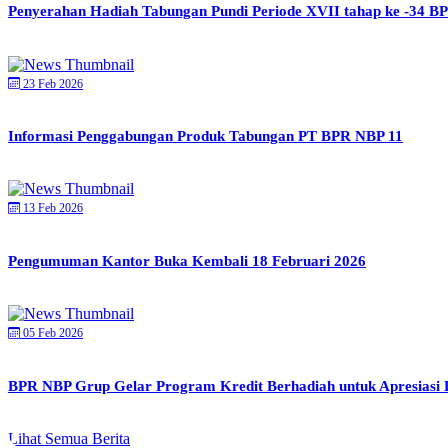
Penyerahan Hadiah Tabungan Pundi Periode XVII tahap ke -34 B
23 Feb 2026
Informasi Penggabungan Produk Tabungan PT BPR NBP 11
13 Feb 2026
Pengumuman Kantor Buka Kembali 18 Februari 2026
05 Feb 2026
BPR NBP Grup Gelar Program Kredit Berhadiah untuk Apresiasi De
Lihat Semua Berita