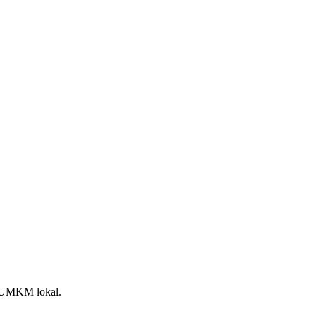
an UMKM lokal.