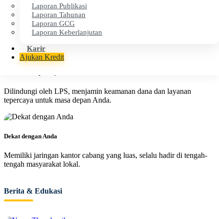
Laporan Publikasi
Cepat & Efisien
Laporan Tahunan
Laporan GCG
Proses layanan cepat dan transparan untuk kenyamanan operasional
Laporan Keberlanjutan
finansial Anda.
Karir
Ajukan Kredit
Aman & Terpercaya
Dilindungi oleh LPS, menjamin keamanan dana dan layanan
tepercaya untuk masa depan Anda.
Dekat dengan Anda
Memiliki jaringan kantor cabang yang luas, selalu hadir di tengah-
tengah masyarakat lokal.
Berita & Edukasi