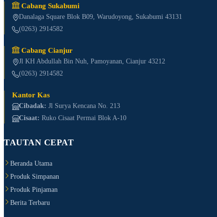
Cabang Sukabumi
Danalaga Square Blok B09, Warudoyong, Sukabumi 43131
(0263) 2914582
Cabang Cianjur
Jl KH Abdullah Bin Nuh, Pamoyanan, Cianjur 43212
(0263) 2914582
Kantor Kas
Cibadak:
Jl Surya Kencana No. 213
Cisaat:
Ruko Cisaat Permai Blok A-10
TAUTAN CEPAT
Beranda Utama
Produk Simpanan
Produk Pinjaman
Berita Terbaru