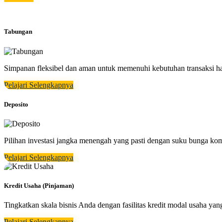
Tabungan
Simpanan fleksibel dan aman untuk memenuhi kebutuhan transaksi h
Pelajari Selengkapnya
Deposito
Pilihan investasi jangka menengah yang pasti dengan suku bunga kom
Pelajari Selengkapnya
Kredit Usaha (Pinjaman)
Tingkatkan skala bisnis Anda dengan fasilitas kredit modal usaha 
Pelajari Selengkapnya