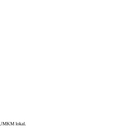
an UMKM lokal.