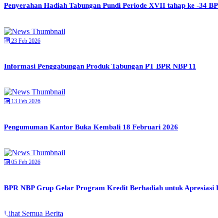
Penyerahan Hadiah Tabungan Pundi Periode XVII tahap ke -34 B
23 Feb 2026
Informasi Penggabungan Produk Tabungan PT BPR NBP 11
13 Feb 2026
Pengumuman Kantor Buka Kembali 18 Februari 2026
05 Feb 2026
BPR NBP Grup Gelar Program Kredit Berhadiah untuk Apresiasi De
Lihat Semua Berita