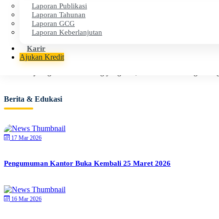
Laporan Publikasi
Laporan Tahunan
Dilindungi oleh LPS, menjamin keamanan dana dan layanan teperca
Laporan GCG
Laporan Keberlanjutan
Karir
Dekat dengan Anda
Ajukan Kredit
Memiliki jaringan kantor cabang yang luas, selalu hadir di tengah-ten
Berita & Edukasi
17 Mar 2026
Pengumuman Kantor Buka Kembali 25 Maret 2026
16 Mar 2026