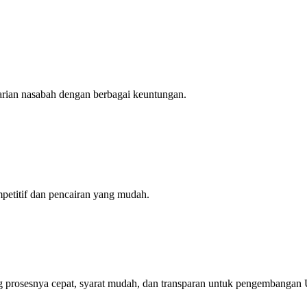
arian nasabah dengan berbagai keuntungan.
petitif dan pencairan yang mudah.
yang prosesnya cepat, syarat mudah, dan transparan untuk pengembang