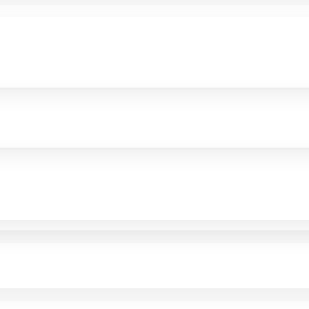
h pemangku kepentingan.
egeri.
inansial Anda.