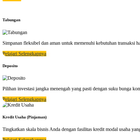
Tabungan
Simpanan fleksibel dan aman untuk memenuhi kebutuhan transaksi h
Pelajari Selengkapnya
Deposito
Pilihan investasi jangka menengah yang pasti dengan suku bunga kom
Pelajari Selengkapnya
Kredit Usaha (Pinjaman)
Tingkatkan skala bisnis Anda dengan fasilitas kredit modal usaha 
Pelajari Selengkapnya