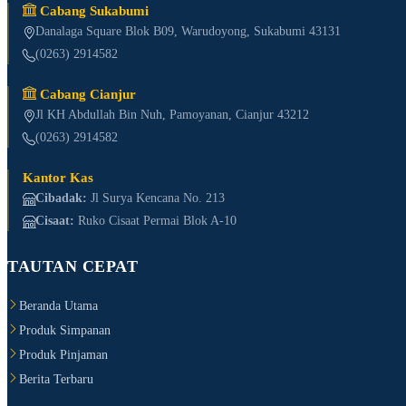
Cabang Sukabumi
Danalaga Square Blok B09, Warudoyong, Sukabumi 43131
(0263) 2914582
Cabang Cianjur
Jl KH Abdullah Bin Nuh, Pamoyanan, Cianjur 43212
(0263) 2914582
Kantor Kas
Cibadak:
Jl Surya Kencana No. 213
Cisaat:
Ruko Cisaat Permai Blok A-10
TAUTAN CEPAT
Beranda Utama
Produk Simpanan
Produk Pinjaman
Berita Terbaru