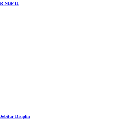
PR NBP 11
bitur Disiplin