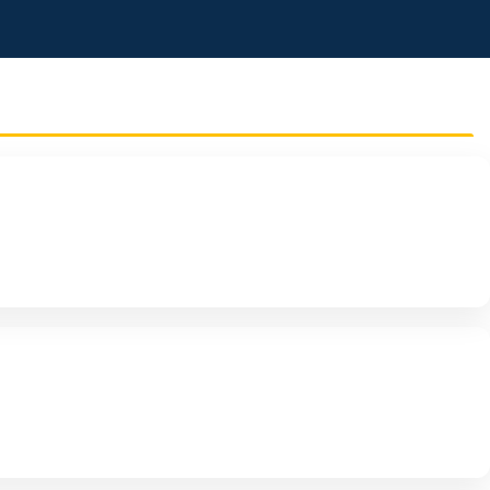
 kepercayaan dan dukungan yang telah diberikan kepada
/Ibu sekalian. Saat ini, kami terus berkomitmen