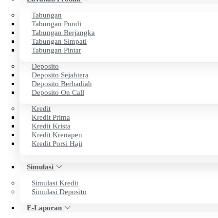
meningkatkan kualitas pelayanan dan kepuasan bagi seluru
Tabungan
Tabungan Pundi
Tabungan Berjangka
Mari terus bersinergi dan tumbuh bersama.
Tabungan Simpati
BPR NBP 11 – Melayani dengan Hati, Berkarya untuk N
Tabungan Pintar
Deposito
Hormat kami,
Deposito Sejahtera
Deposito Berhadiah
Yulius Tri Haryanto, SE, M.M
Deposito On Call
Direksi PT BPR NBP 11
Kredit
Kredit Prima
Kredit Krista
Kredit Krenapen
Kredit Porsi Haji
Cepat & Efisien
Simulasi
Proses layanan cepat dan transparan untuk kenyamanan operasional f
Simulasi Kredit
Simulasi Deposito
E-Laporan
Aman & Terpercaya