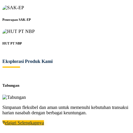
Penerapan SAK-EP
HUT PT NBP
Eksplorasi Produk Kami
Tabungan
Simpanan fleksibel dan aman untuk memenuhi kebutuhan transaksi
harian nasabah dengan berbagai keuntungan.
Pelajari Selengkapnya