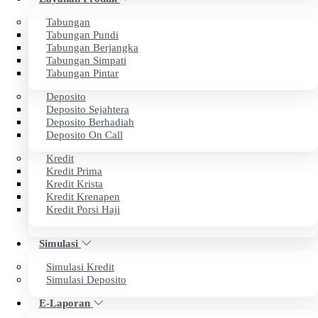
Tahun ini, BPR NBP 11 genap berusia 34 tahun.
Perjalanan panjang ini tidak terlepas dari peran serta dan
Tabungan
Tabungan Pundi
loyalitas Bapak/Ibu sekalian. Saat ini, kami terus
Tabungan Berjangka
Tabungan Simpati
berkomitmen meningkatkan kualitas pelayanan dan
Tabungan Pintar
kepuasan bagi seluruh pemangku kepentingan.
Deposito
Deposito Sejahtera
Deposito Berhadiah
Mari terus bersinergi dan tumbuh bersama.
Deposito On Call
BPR NBP 11 – Melayani dengan Hati, Berkarya untuk
Kredit
Negeri.
Kredit Prima
Kredit Krista
Hormat kami,
Kredit Krenapen
Kredit Porsi Haji
Yulius Tri Haryanto, SE, M.M
Simulasi
Direksi PT BPR NBP 11
Simulasi Kredit
Simulasi Deposito
E-Laporan