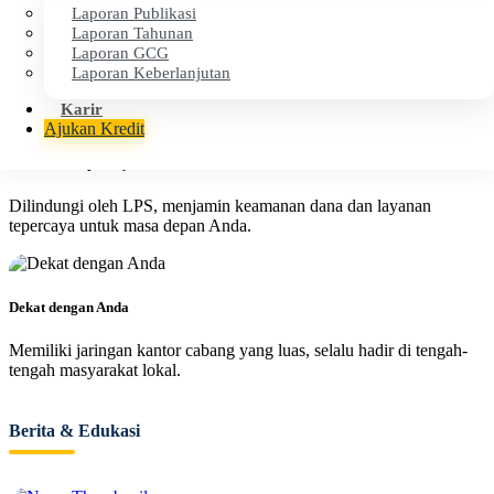
Laporan Publikasi
Cepat & Efisien
Laporan Tahunan
Laporan GCG
Proses layanan cepat dan transparan untuk kenyamanan operasional
Laporan Keberlanjutan
finansial Anda.
Karir
Ajukan Kredit
Aman & Terpercaya
Dilindungi oleh LPS, menjamin keamanan dana dan layanan
tepercaya untuk masa depan Anda.
Dekat dengan Anda
Memiliki jaringan kantor cabang yang luas, selalu hadir di tengah-
tengah masyarakat lokal.
Berita & Edukasi