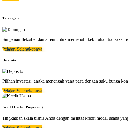
Tabungan
Simpanan fleksibel dan aman untuk memenuhi kebutuhan transaksi h
Pelajari Selengkapnya
Deposito
Pilihan investasi jangka menengah yang pasti dengan suku bunga kom
Pelajari Selengkapnya
Kredit Usaha (Pinjaman)
Tingkatkan skala bisnis Anda dengan fasilitas kredit modal usaha 
Pelajari Selengkapnya