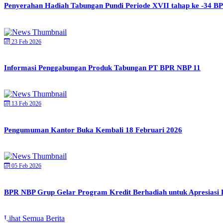
Penyerahan Hadiah Tabungan Pundi Periode XVII tahap ke -34 B
23 Feb 2026
Informasi Penggabungan Produk Tabungan PT BPR NBP 11
13 Feb 2026
Pengumuman Kantor Buka Kembali 18 Februari 2026
05 Feb 2026
BPR NBP Grup Gelar Program Kredit Berhadiah untuk Apresiasi De
Lihat Semua Berita