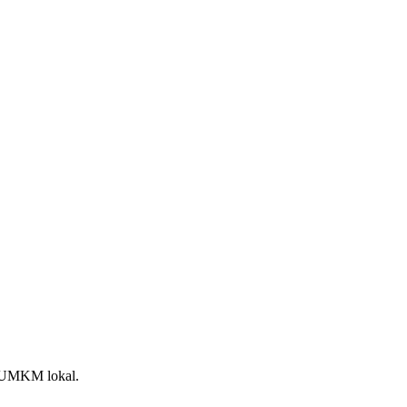
an UMKM lokal.