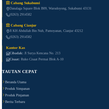
Cabang Sukabumi
Danalaga Square Blok B09, Warudoyong, Sukabumi 43131
(0263) 2914582
Cabang Cianjur
Jl KH Abdullah Bin Nuh, Pamoyanan, Cianjur 43212
(0263) 2914582
Kantor Kas
Cibadak:
Jl Surya Kencana No. 213
Cisaat:
Ruko Cisaat Permai Blok A-10
TAUTAN CEPAT
Beranda Utama
Produk Simpanan
Produk Pinjaman
Berita Terbaru