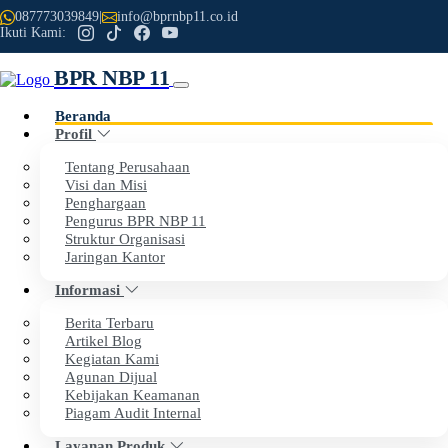
087773039849
|
info@bprnbp11.co.id
Ikuti Kami:
BPR NBP 11
Beranda
Profil
Previous
Next
Tentang Perusahaan
Visi dan Misi
Penghargaan
Selamat Datang di Website Resmi
Pengurus BPR NBP 11
Struktur Organisasi
PT BPR NBP 11
Jaringan Kantor
Informasi
Dengan penuh rasa syukur, kami menyampaikan apresiasi
Berita Terbaru
setinggi-tingginya kepada seluruh nasabah dan mitra kerja
Artikel Blog
Kegiatan Kami
atas kepercayaan dan dukungan yang telah diberikan
Agunan Dijual
kepada BPR NBP 11.
Kebijakan Keamanan
Piagam Audit Internal
Layanan Produk