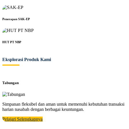
Penerapan SAK-EP
HUT PT NBP
Eksplorasi Produk Kami
Tabungan
Simpanan fleksibel dan aman untuk memenuhi kebutuhan transaksi
harian nasabah dengan berbagai keuntungan.
Pelajari Selengkapnya